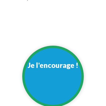
Je l'encourage !