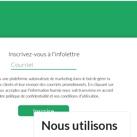
Inscrivez-vous à l'infolettre
s une plateforme automatisée de marketing dans le but de gérer la
s clients et leur envoyer des courriels promotionnels. En cliquant sur
us acceptez que l'information fournie nous soit transmise en accord
tre politique de confidentialité et nos conditions d'utilisation.
Nous utilisons