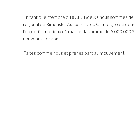
En tant que membre du #CLUBde20, nous sommes de fie
régional de Rimouski. Au cours de la Campagne de dons
l’objectif ambitieux d’amasser la somme de 5 000 000$ 
nouveaux horizons.
Faites comme nous et prenez part au mouvement.