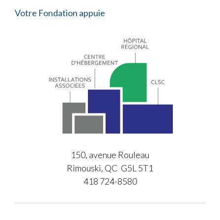
Votre Fondation appuie
150, avenue Rouleau
Rimouski, QC G5L 5T1
418 724-8580