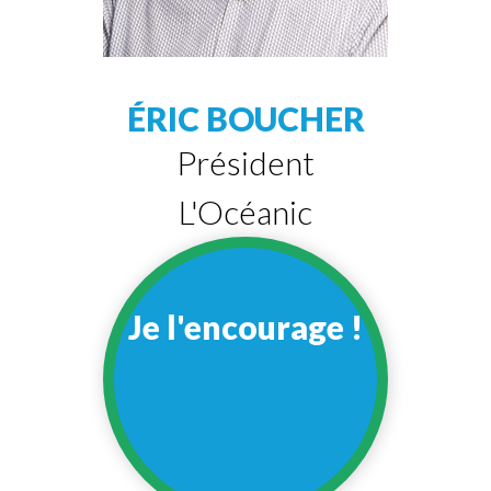
ÉRIC BOUCHER
Président
L'Océanic
Je l'encourage !