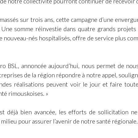
 notre collectivité pourront continuer de recevoir de
assés sur trois ans, cette campagne d’une envergure
 Une somme réinvestie dans quatre grands projets 
e nouveau-nés hospitalisés, offre de service plus co
pro BSL, annoncée aujourd’hui, nous permet de nous
entreprises de la région répondre à notre appel, soulig
es réalisations peuvent voir le jour et faire toute
nté rimouskoises. »
déjà bien avancée, les efforts de sollicitation ne
 milieu pour assurer l’avenir de notre santé régionale.