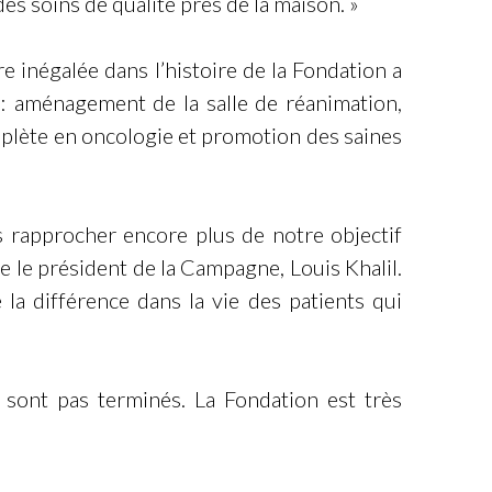
s soins de qualité près de la maison. »
 inégalée dans l’histoire de la Fondation a
: aménagement de la salle de réanimation,
mplète en oncologie et promotion des saines
 rapprocher encore plus de notre objectif
ne le président de la Campagne, Louis Khalil.
 la différence dans la vie des patients qui
 sont pas terminés. La Fondation est très