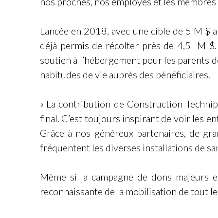
nos proches, nos employés et les membres de
Lancée en 2018, avec une cible de 5 M $ am
déjà permis de récolter près de 4,5 M $.
soutien à l’hébergement pour les parents d
habitudes de vie auprès des bénéficiaires.
« La contribution de Construction Techni
final. C’est toujours inspirant de voir les 
Grâce à nos généreux partenaires, de grand
fréquentent les diverses installations de sa
Même si la campagne de dons majeurs est 
reconnaissante de la mobilisation de tout le