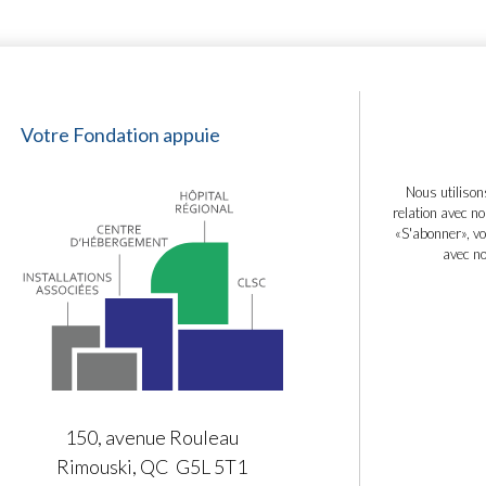
Votre Fondation appuie
Nous utilison
relation avec no
«S'abonner», vo
avec no
150, avenue Rouleau
Rimouski, QC G5L 5T1