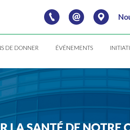
Nou
S DE DONNER
ÉVÉNEMENTS
INITIA
OUR LA SANTÉ DE NOTR