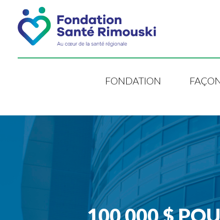
FONDATION
FAÇON
100 000 $ P