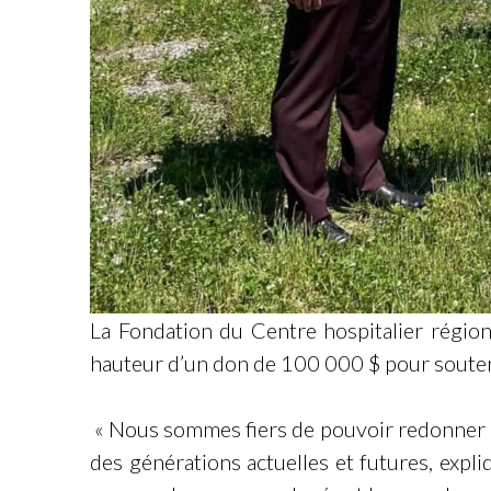
La Fondation du Centre hospitalier régio
hauteur d’un don de 100 000 $ pour soute
« Nous sommes fiers de pouvoir redonner à
des générations actuelles et futures, expl